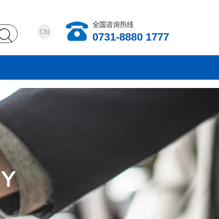
全国咨询热线
CN
0731-8880 1777