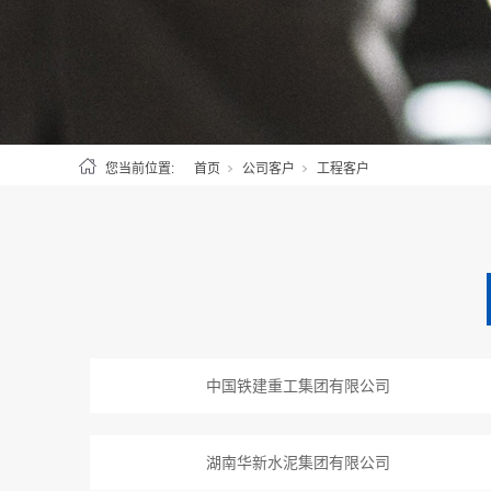
您当前位置:
首页
公司客户
工程客户
中国铁建重工集团有限公司
湖南华新水泥集团有限公司