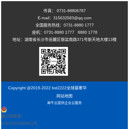
传真： 0731-88806787
E-mail：315632583@qq.com
全国服务热线：0731-8880 1777
座机：0731-8880 1777 8880 1778
地址：湖南省长沙市岳麓区银盆南路371号新天地大楼13楼
Copyright @2019-2022 bst2222全球最奢华
网站地图
犀牛云提供企业云服务
湘公网安备
43010402000801号