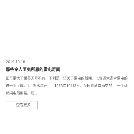
2019-10-18
那些令人匪夷所思的雷电奇闻
正可谓大千世界无奇不有，下列是一些关于雷电的新闻，以增进大家对雷电的
进一步了解。1、将水烧开——1963年10月3日，英国伦敦雷雨交加，-一个球
状闪电落到某户居...
查看更多