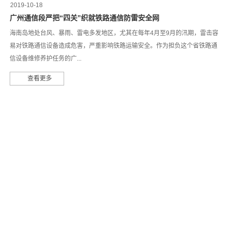
2019-10-18
广州通信段严把“四关”织就铁路通信防雷安全网
海南岛地处台风、暴雨、雷电多发地区，尤其在每年4月至9月的汛期，雷击容
易对铁路通信设备造成危害，严重影响铁路运输安全。作为担负这个省铁路通
信设备维修养护任务的广...
查看更多