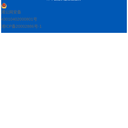
湘公网安备
43010402000801号
湘ICP备20002886号-1